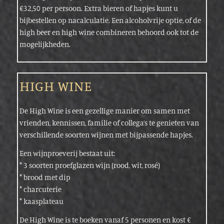
€32,50 per persoon. Extra bieren of hapjes kunt u
bijbestellen op nacalculatie. Een alcoholvrije optie, of de
high beer en high wine combineren behoord ook tot de
mogelijkheden.
HIGH WINE
De High Wine is een gezellige manier om samen met
vrienden, kennissen, familie of collega’s te genieten van
verschillende soorten wijnen met bijpassende hapjes.
Een wijnproeverij bestaat uit:
* 3 soorten proefglazen wijn (rood, wit, rosé)
* brood met dip
* charcuterie
* kaasplateau
De High Wine is te boeken vanaf 5 personen en kost €