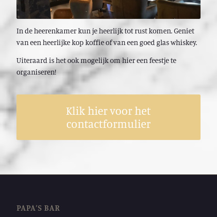
In de heerenkamer kun je heerlijk tot rust komen. Geniet
van een heerlijke kop koffie of van een goed glas whiskey.
Uiteraard is het ook mogelijk om hier een feestje te
organiseren!
Klik hier voor het
contactformulier
PAPA’S BAR