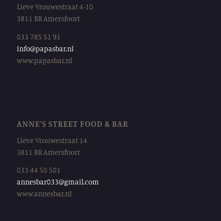
Lieve Vrouwestraat 4-10
3811 BR Amersfoort
033 785 51 91
info@papasbar.nl
www.papasbar.nl
ANNE’S STREET FOOD & BAR
Lieve Vrouwestraat 14
3811 BR Amersfoort
033 44 50 501
annesbar033@gmail.com
www.annesbar.nl