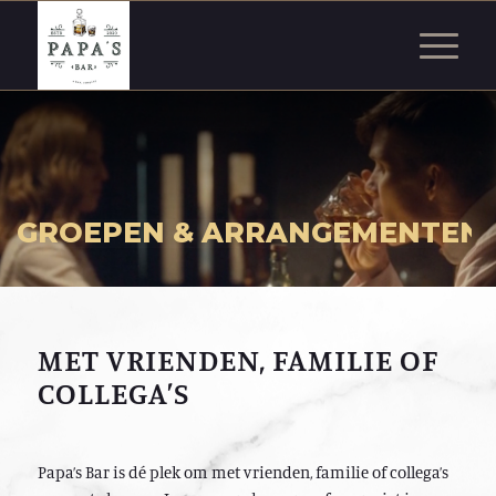
GROEPEN
&
ARRANGEMENTEN
MET VRIENDEN, FAMILIE OF
COLLEGA’S
Papa’s Bar is dé plek om met vrienden, familie of collega’s