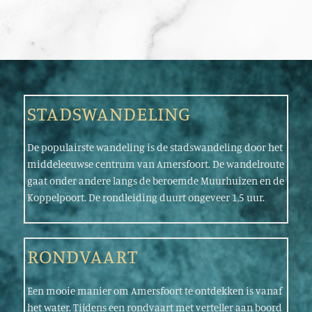
STADSWANDELING
De populairste wandeling is de stadswandeling door het
middeleeuwse centrum van Amersfoort. De wandelroute
gaat onder andere langs de beroemde Muurhuizen en de
Koppelpoort. De rondleiding duurt ongeveer 1,5 uur.
RONDVAART
Een mooie manier om Amersfoort te ontdekken is vanaf
het water. Tijdens een rondvaart met verteller aan boord