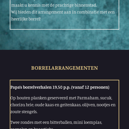
maakt u kennis met de prachtige binnenstad.
Wij bieden dit arrangement aan in combinatie met een
heerlijke borrel!
BORRELARRANGEMENTEN
Papa’s borrelverhalen 19,50 p.p. (vanaf 12 personen)
Op houten planken geserveerd met Parmaham, sucuk,
chorizo, brie, oude kaas en geitenkaas, olijven, nootjes en
zoute stengels.
Twee rondes met een bitterballen, mini loempias,