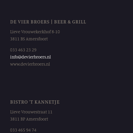
DE VIER BROERS | BEER & GRILL
Lieve Vrouwekerkhof 8-10
3811 BS Amersfoort
033 463 23 29
info@devierbroers.nl
www.devierbroers.nl
BISTRO ’T KANNETJE
Lieve Vrouwestraat 11
3811 BP Amersfoort
033 465 94 74